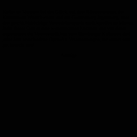
Kultur im Museum hat das Glück, mit dem Römermuseum, der
Klosterruine Wörschweiler und der Gustavsburg Jägersburg, über
drei geschichtsträchtige Veranstaltungsorte zurückgreifen zu können.
Jeder dieser Orte ist eine wunderschöne Location und von daher
organisieren die Verantwortlichen vom Homburger Kulturamt dort
jedes Jahr verschiedene Open-Air Veranstaltungen, die immer sehr
gut besucht sind.
Anzeige