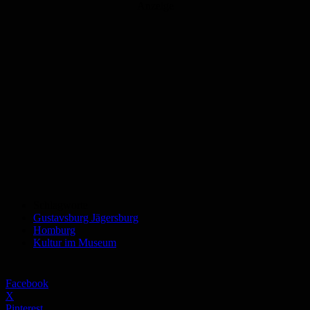
Anzeige
Schlagworte
Gustavsburg Jägersburg
Homburg
Kultur im Museum
Facebook
X
Pinterest