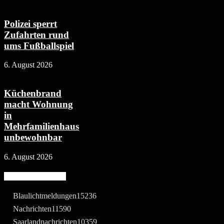
Polizei sperrt
Zufahrten rund
ums Fußballspiel
6. August 2026
Küchenbrand
macht Wohnung
in
Mehrfamilienhaus
unbewohnbar
6. August 2026
Beliebte Kategorie
Blaulichtmeldungen
15236
Nachrichten
11590
Saarlandnachrichten
10359