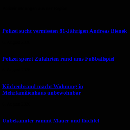
Polizeimeldungen aus der Region
Polizei sucht vermissten 81-Jährigen Andreas Bienek
6. August 2026
Polizei sperrt Zufahrten rund ums Fußballspiel
6. August 2026
Küchenbrand macht Wohnung in
Mehrfamilienhaus unbewohnbar
6. August 2026
Unbekannter rammt Mauer und flüchtet