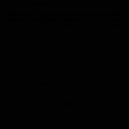
Foto: Friedel Simon
Übrigens hatten die Verantwortlichen auch an Essen und Trinken
gedacht und so versorgte Karsten Mühmel, vom Open Air Bistro mit
einem Mitarbeiter, die Gäste des Abends mit kühlen Getränken und
leckerem Flammkuchen.
Foto: Friedel Simon
Fotos: Friedel Simon
Anzeige