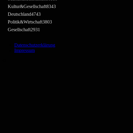
Kultur&Gesellschaft
8343
Deutschland
4743
Politik&Wirtschaft
3803
Gesellschaft
2931
Datenschutzerklärung
Impressum
©