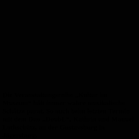
Die Veranstaltungsreihe „Kultur im
Museum“ hält immer wahre musikalische
Schätze parat. So auch beim letzten Termin
mit dem Duo „DoubL“, Kathrin und Manuel
Lothschütz, an der Gustavsburg in
Jägersburg.