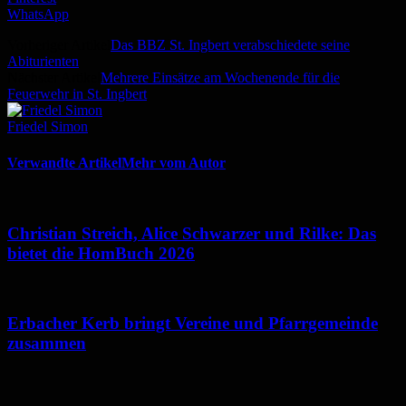
WhatsApp
Vorheriger Artikel
Das BBZ St. Ingbert verabschiedete seine
Abiturienten
Nächster Artikel
Mehrere Einsätze am Wochenende für die
Feuerwehr in St. Ingbert
Friedel Simon
Verwandte Artikel
Mehr vom Autor
Christian Streich, Alice Schwarzer und Rilke: Das
bietet die HomBuch 2026
Erbacher Kerb bringt Vereine und Pfarrgemeinde
zusammen