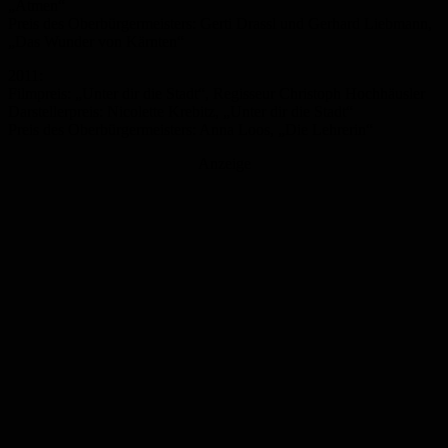
„Atmen“
Preis des Oberbürgermeisters: Gerti Drassl und Gerhard Liebmann,
„Das Wunder von Kärnten“
2011:
Filmpreis: „Unter dir die Stadt“, Regisseur Christoph Hochhäusler
Darstellerpreis: Nicolette Krebitz, „Unter dir die Stadt“
Preis des Oberbürgermeisters: Anna Loos, „Die Lehrerin“
Anzeige