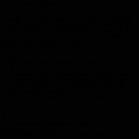
„Der Staat gegen Fritz Bauer“
2014:
Filmpreis: „Traumland“, Regisseurin Petra Volpe und Produzenten
Lukas Hobi und Yildiz Özcan Darstellerpreis: Katharina Schüttler,
Sebastian Blomberg und Devid Striesow, „Zeit der Kannibalen“
Preis der Saarland Film GmbH: Judith Kaufmann „Traumland“
Preis des Oberbürgermeisters: Corinna Harfouch, „Der Fall
Bruckner“ und Jördis Triebel, „Westen“
2013:
Filmpreis: „Freier Fall“, Regisseur Stefan Lacant und Produzent
Daniel Reich
Darstellerpreis: Nadja Uhl und Senta Berger, „Operation Zucker“
Preis der Saarland Film GmbH: Edin Hasanovic, „Schuld sind
immer die anderen“ sowie Alicia von Rittberg und Leonard Carow,
„Und alle haben geschwiegen“
Preis des Oberbürgermeisters: Hanno Koffler und Max Riemelt,
„Freier Fall“
2012:
Filmpreis: „Ein Jahr nach morgen“, Regisseurin Aelrun Goette und
Produzentin Alexandra Kordes Darstellerpreis: Barbara Auer und
Ina Weisse, „Das Ende einer Nacht“
Preis der Saarland Film GmbH: Karl Markovics, Regiedebüt