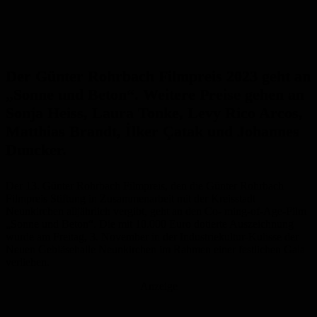
Der Günter Rohrbach Filmpreis 2023 geht an
„Sonne und Beton“. Weitere Preise gehen an
Sonja Heiss, Laura Tonke, Levy Rico Arcos,
Matthias Brandt, İlker Çatak und Johannes
Duncker.
Der 13. Günter Rohrbach Filmpreis, den die Günter Rohrbach
Filmpreis Stiftung in Zusammenarbeit mit der Kreisstadt
Neunkirchen alljährlich vergibt, geht an den Co- ming-of-Age-Film
„Sonne und Beton“. Die mit 10.000 Euro dotierte Auszeichnung
wurde am Freitag, 3. November in der Industriekultur-Kulisse der
Neuen Gebläsehalle Neunkirchen im Rahmen einer festlichen Gala
verliehen.
Anzeige