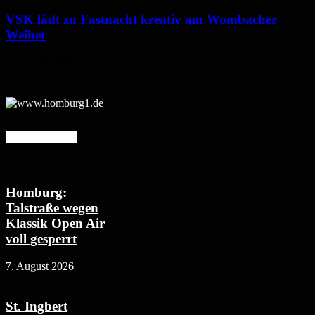
VSK lädt zu Fastnacht kreativ am Wombacher
Weiher
6. August 2026
Mehr erfahren
Homburg:
Talstraße wegen
Klassik Open Air
voll gesperrt
7. August 2026
St. Ingbert