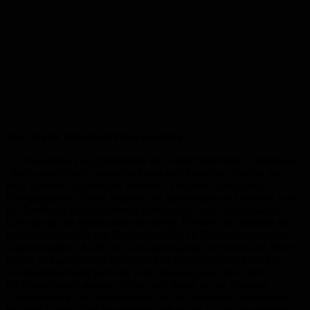
Der Günter Rohrbach Filmpreis 2023
Der diesjährige Hauptpreisträger des Günter Rohrbach Filmpreises,
„Sonne und Beton“, basiert auf dem gleichnamigen Roman von
Felix Lobrecht (Stand-up-Comedian, Podcaster und Autor).
Erfolgsregisseur David Wnendt, der gemeinsam mit Lobrecht auch
das Drehbuch schrieb, beweist dabei erneut sein Gespür für die
Umsetzung von gesellschaftsrelevanten Themen und zeichnet ein
eindrückliches Bild von Berlin-Neukölln als Brennpunkt sozialer
Ungerechtigkeit. Auch der raue Jugendslang, der bereits das Buch
prägte, ist essenziell für den Film. Die Gewalt, die rund um die
Großwohnsiedlung herrscht, wird schonungslos, aber nicht
effekthascherisch gezeigt. Sonne und Beton ist vor allem ein
Charakterstück über Freundschaft und die Sehnsucht nach einem
besseren Leben, über Perspektivlosigkeit und daraus erwachsende