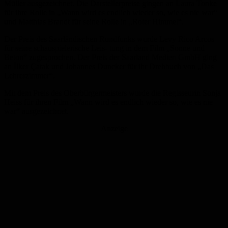
Müller ausgezeichnet. Die Darstellerpreise gingen an Laura Tonke
für ihre Rolle in „Wann wird es endlich wieder so, wie es nie war“
und Matthias Brandt für seine Rolle in „Roter Himmel“.
Der Preis des Saarländischen Rundfunks wurde Levy Rico Arcos
für seine schauspielerische Leis- tung in dem Film „Sonne und
Beton“ zugesprochen. Der Preis der Saarland Medien GmbH ging
an İlker Çatak und Johannes Duncker für ihr Drehbuch von „Das
Lehrerzimmer“.
Mit dem Preis des Oberbürgermeisters wurde die Regisseurin Sonja
Heiss für ihren Film „Wann wird es endlich wieder so, wie es nie
war“ ausgezeichnet.
Anzeige