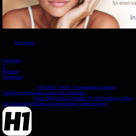
Schlagworte
St. Ingbert
Facebook
X
Pinterest
WhatsApp
Vorheriger Artikel
UPDATE: A620 – Erneuerung zwischen
Saarlouis und Ensdorf geht in die Endphase
Nächster Artikel
Nach DFB-Pokal Triumph: FC 08 Homburg will in
der Liga gegen Steinbach den nächsten Schritt machen