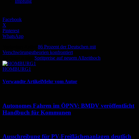
Impfung
Facebook
X
Pinterest
WhatsApp
Vorheriger Artikel
86 Prozent der Deutschen mit
Verschwörungstheorien konfrontiert
Nächster Artikel
Spritpreise auf neuem Allzeithoch
HOMBURG1
Verwandte Artikel
Mehr vom Autor
Autonomes Fahren im ÖPNV: BMDV veröffentlicht
Handbuch für Kommunen
Ausschreibung für PV-Freiflächenanlagen deutlich