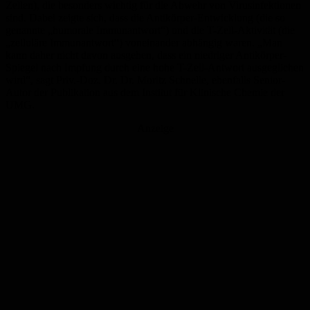
Zellen), die besonders wichtig für die Abwehr von Virusinfektionen
sind. Dabei zeigte sich, dass die Antikörper-Entwicklung (die so
genannte „humorale Immunantwort“) und die T-Zell-Aktivität (die
„zelluläre Immunantwort“) voneinander abhängig waren. „Man
kann daher nicht davon ausgehen, dass ein niedriger Antikörper-
Spiegel nach Impfung durch eine hohe T-Zell-Antwort ausgeglichen
wird“, sagt Priv.-Doz. Dr. Dr. Moritz Schnelle, ebenfalls Senior-
Autor der Publikation aus dem Institut für Klinische Chemie der
UMG.
Anzeige