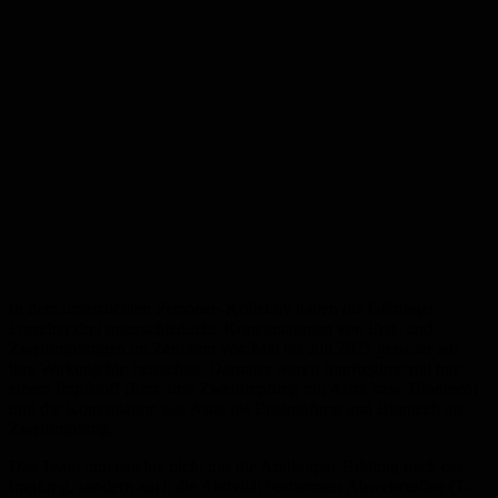
In dem untersuchten Personen-Kollektiv haben die Göttinger
Forscher drei unterschiedliche Kombinationen von Erst- und
Zweitimpfungen im Zeitraum von Mai bis Juli 2021 genauer auf
ihre Wirkung hin betrachtet. Darunter waren Impfregime mit nur
einem Impfstoff (Erst- und Zweitimpfung mit Astra bzw. Biontech)
und die Kombination aus Astra als Erstimpfung und Biontech als
Zweitimpfung.
Das Team untersuchte nicht nur die Antikörper-Bildung nach der
Impfung, sondern auch die Aktivität bestimmter Abwehrzellen (T-