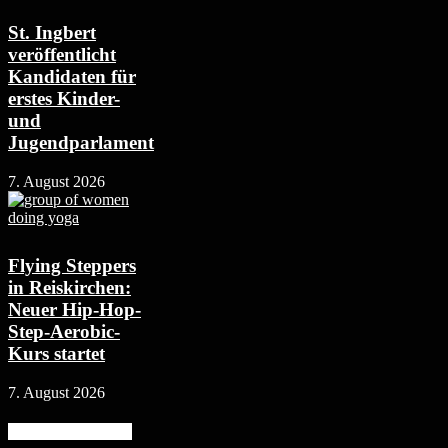
St. Ingbert
veröffentlicht
Kandidaten für
erstes Kinder-
und
Jugendparlament
7. August 2026
Flying Steppers
in Reiskirchen:
Neuer Hip-Hop-
Step-Aerobic-
Kurs startet
7. August 2026
Beliebte Kategorie