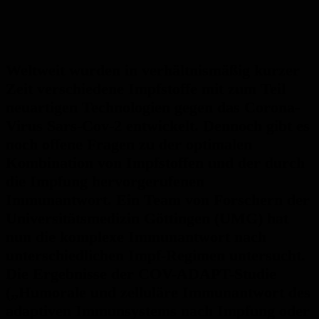
Weltweit wurden in verhältnismäßig kurzer
Zeit verschiedene Impfstoffe mit zum Teil
neuartigen Technologien gegen das Corona-
Virus Sars-Cov-2 entwickelt. Dennoch gibt es
noch offene Fragen zu der optimalen
Kombination von Impfstoffen und der durch
die Impfung hervorgerufenen
Immunantwort. Ein Team von Forschern der
Universitätsmedizin Göttingen (UMG) hat
nun die komplexe Immunantwort nach
unterschiedlichen Impf-Regimen untersucht.
Die Ergebnisse der COV-ADAPT-Studie
(„Humorale und zelluläre Immunantwort des
adaptiven Immunsystems nach Impfung oder