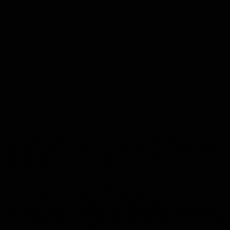
Für die Studie arbeiteten Wissenschaftler der Klinik für
Dermatologie, Allergologie und Venerologie, des Instituts für
Klinische Chemie und des Instituts für Medizinische Mikrobiologie
und Virologie der UMG zusammen. „Es war für uns alle eine
großartige Erfahrung, gemeinsam mit so vielen enthusiastischen
Forschern an diesem wichtigen Thema zu arbeiten“, sagt Dr. Moritz
Hollstein, Erst-Autor der Publikation aus der Klinik für
Dermatologie, Venerologie und Allergologie der UMG. Das
Forscherteam plant, die Immunantworten der Probanden über die
Zeit hinweg weiter zu verfolgen, um auch Langzeit-Erkenntnisse
über die Immunantwort zu erlangen. „Wir bedanken uns herzlich bei