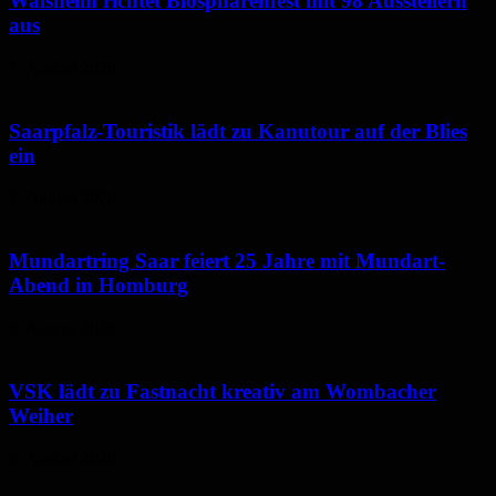
Walsheim richtet Biosphärenfest mit 98 Ausstellern
aus
7. August 2026
Saarpfalz-Touristik lädt zu Kanutour auf der Blies
ein
7. August 2026
Mundartring Saar feiert 25 Jahre mit Mundart-
Abend in Homburg
6. August 2026
VSK lädt zu Fastnacht kreativ am Wombacher
Weiher
6. August 2026