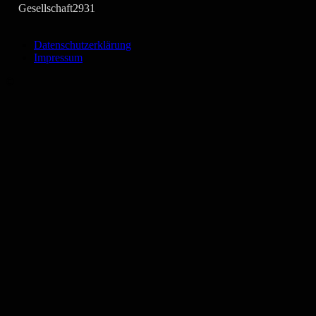
Gesellschaft
2931
Datenschutzerklärung
Impressum
©