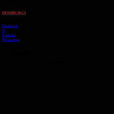
Von
HOMBURG1
-
15. Mai 2026
Facebook
X
Pinterest
WhatsApp
Symbolbild
Anzeige