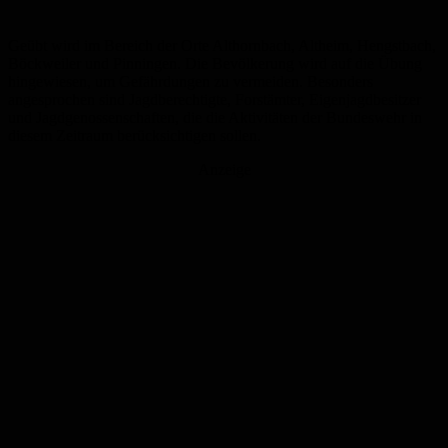
Geübt wird im Bereich der Orte Althornbach, Altheim, Hengstbach,
Böckweiler und Pinningen. Die Bevölkerung wird auf die Übung
hingewiesen, um Gefährdungen zu vermeiden. Besonders
angesprochen sind Jagdberechtigte, Forstämter, Eigenjagdbesitzer
und Jagdgenossenschaften, die die Aktivitäten der Bundeswehr in
diesem Zeitraum berücksichtigen sollen.
Anzeige