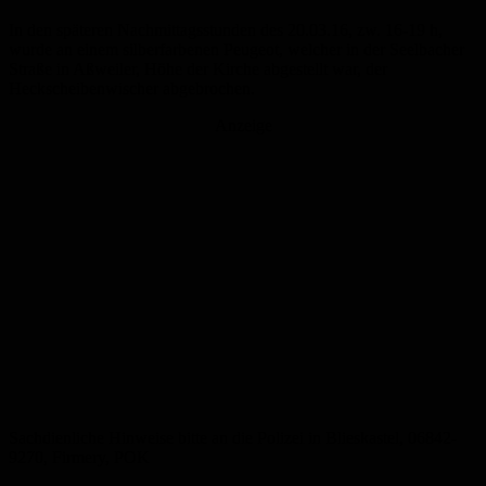
In den späteren Nachmittagsstunden des 20.03.16, zw. 16-19 h,
wurde an einem silberfarbenen Peugeot, welcher in der Seelbacher
Straße in Aßweiler, Höhe der Kirche abgestellt war, der
Heckscheibenwischer abgebrochen.
Anzeige
Sachdienliche Hinweise bitte an die Polizei in Blieskastel, 06842-
9270, Firmery, POK