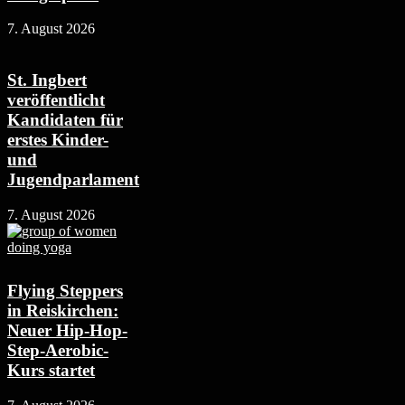
7. August 2026
St. Ingbert
veröffentlicht
Kandidaten für
erstes Kinder-
und
Jugendparlament
7. August 2026
Flying Steppers
in Reiskirchen:
Neuer Hip-Hop-
Step-Aerobic-
Kurs startet