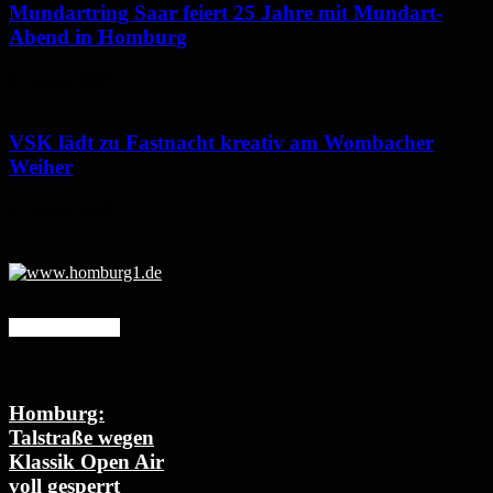
Mundartring Saar feiert 25 Jahre mit Mundart-
Abend in Homburg
6. August 2026
VSK lädt zu Fastnacht kreativ am Wombacher
Weiher
6. August 2026
Mehr erfahren
Homburg:
Talstraße wegen
Klassik Open Air
voll gesperrt