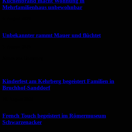
Küchenbrand macht Wohnung in
Mehrfamilienhaus unbewohnbar
6. August 2026
Unbekannter rammt Mauer und flüchtet
5. August 2026
Neues aus Homburg
Kinderfest am Kehrberg begeistert Familien in
Bruchhof-Sanddorf
10. August 2026
French Touch begeistert im Römermuseum
Schwarzenacker