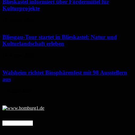
Blieskastel informiert über Fördermittel für
Kulturprojekte
10. August 2026
Bliesgau-Tour startet in Blieskastel: Natur und
Kulturlandschaft erleben
10. August 2026
Walsheim richtet Biosphärenfest mit 98 Ausstellern
aus
7. August 2026
Mehr erfahren