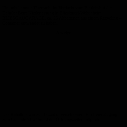
Ein unbekannter Täter steht im Verdacht vom Betriebshof der
Daimler Benz Niederlassung in Blieskastel-Webenheim,
BLIESGAUGARAGE, ca. 25 Altbatterien aus einem Recycling –
Container entwendet zu haben.
Anzeige
Das Behältnis war zur Tatzeit unverschlossen. Ein freier Zugang
zum Gelände ist während der Öffnungszeiten möglich.