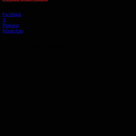
-
11. Februar 2024
Facebook
X
Pinterest
WhatsApp
Foto: Stephan Bonaventura