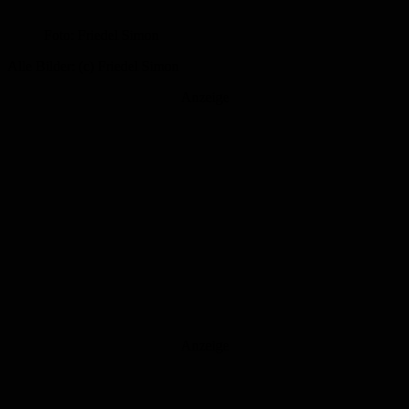
Foto: Friedel Simon
Alle Bilder: (c) Friedel Simon
Anzeige
Anzeige