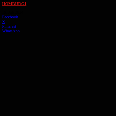
HOMBURG1
-
19. Juli 2024
Facebook
X
Pinterest
WhatsApp