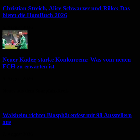
Christian Streich, Alice Schwarzer und Rilke: Das
bietet die HomBuch 2026
6. August 2026
Neuer Kader, starke Konkurrenz: Was vom neuen
FCH zu erwarten ist
6. August 2026
Neues aus dem Saarpfalz-Kreis
Walsheim richtet Biosphärenfest mit 98 Ausstellern
aus
7. August 2026