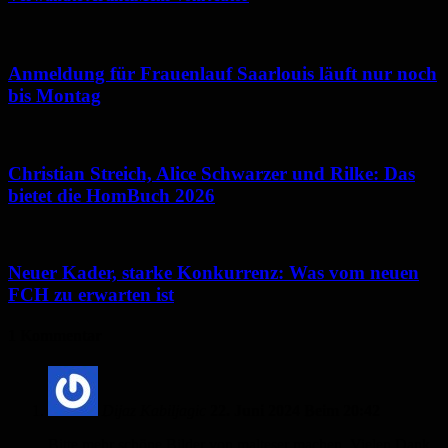
Anmeldung für Frauenlauf Saarlouis läuft nur noch
bis Montag
Christian Streich, Alice Schwarzer und Rilke: Das
bietet die HomBuch 2026
Neuer Kader, starke Konkurrenz: Was vom neuen
FCH zu erwarten ist
1 Kommentar
Dijaz Kabiljagic
22. Juni 2024 Beim 20:42
Bitte mehr schöne Bilder von malteser machen. Vielen Dank.