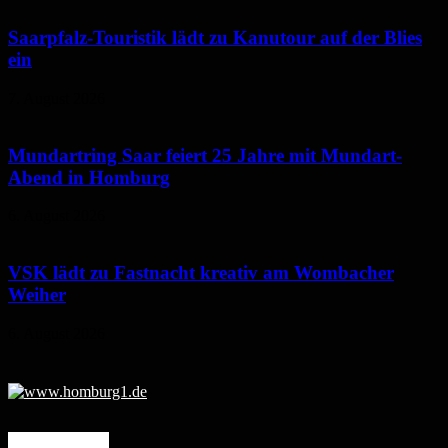
Saarpfalz-Touristik lädt zu Kanutour auf der Blies
ein
7. August 2026
Mundartring Saar feiert 25 Jahre mit Mundart-
Abend in Homburg
6. August 2026
VSK lädt zu Fastnacht kreativ am Wombacher
Weiher
6. August 2026
Mehr erfahren