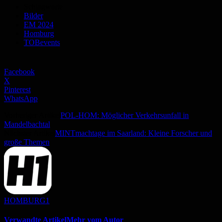
Schlagworte
Bilder
EM 2024
Homburg
TOBevents
Facebook
X
Pinterest
WhatsApp
Vorheriger Artikel
POL-HOM: Möglicher Verkehrsunfall in
Mandelbachtal
Nächster Artikel
MINTmachtage im Saarland: Kleine Forscher und
große Themen
HOMBURG1
Verwandte Artikel
Mehr vom Autor