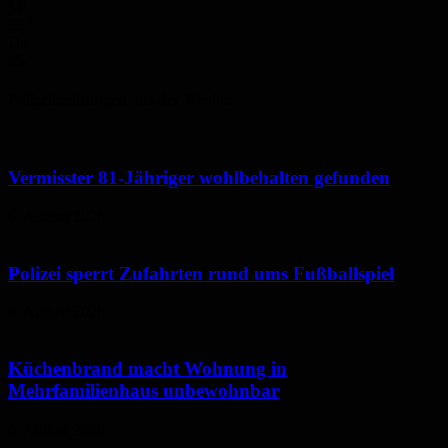
Mi.
33
°
Do.
35
°
Polizeimeldungen aus der Region
Vermisster 81-Jähriger wohlbehalten gefunden
6. August 2026
Polizei sperrt Zufahrten rund ums Fußballspiel
6. August 2026
Küchenbrand macht Wohnung in
Mehrfamilienhaus unbewohnbar
6. August 2026