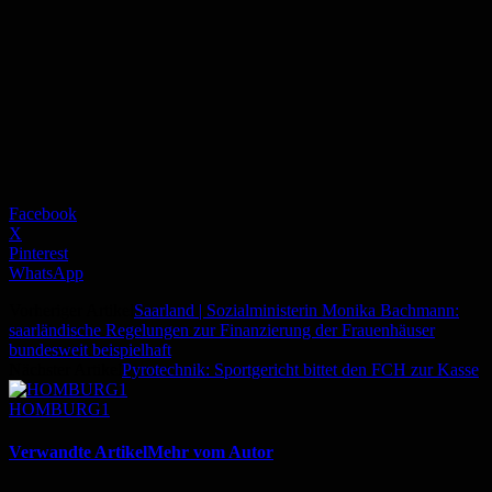
Facebook
X
Pinterest
WhatsApp
Vorheriger Artikel
Saarland | Sozialministerin Monika Bachmann:
saarländische Regelungen zur Finanzierung der Frauenhäuser
bundesweit beispielhaft
Nächster Artikel
Pyrotechnik: Sportgericht bittet den FCH zur Kasse
HOMBURG1
Verwandte Artikel
Mehr vom Autor