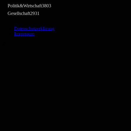
Politik&Wirtschaft
3803
Gesellschaft
2931
Datenschutzerklärung
Impressum
©