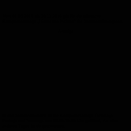
Vom 01.03.2016 bis 30.11.2016 gilt für die städtische
Kompostieranlage „Hinter den Fichten“ die Sommeröffnungszeit.
Anzeige
In den Sommermonaten ist die Kompostieranlage Dienstags,
Freitags und Samstags von 09.00-16.00 Uhr geöffnet. An allen
anderen Tagen ist sie geschlossen.