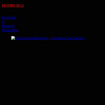
Von
HOMBURG1
-
26. Februar 2016
Facebook
X
Pinterest
WhatsApp
Nachrichten aus Homburg
Anzeige