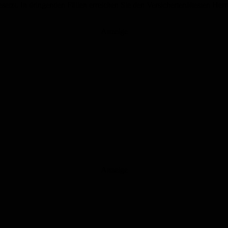
esetzt. In dringenden Fällen erreichen Sie den Versichertenältesten He
Anzeige
Anzeige