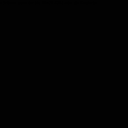
rrn Scherer unter der Nr. 06826 4202 oder die Deutsche