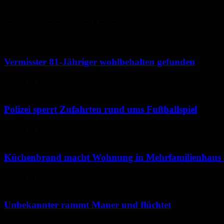
32
°
Polizeimeldungen aus der Region
Vermisster 81-Jähriger wohlbehalten gefunden
6. August 2026
Polizei sperrt Zufahrten rund ums Fußballspiel
6. August 2026
Küchenbrand macht Wohnung in Mehrfamilienhaus
6. August 2026
Unbekannter rammt Mauer und flüchtet