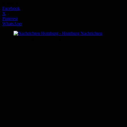
4. Juni 2016
Facebook
X
Pinterest
WhatsApp
Nachrichten aus Homburg