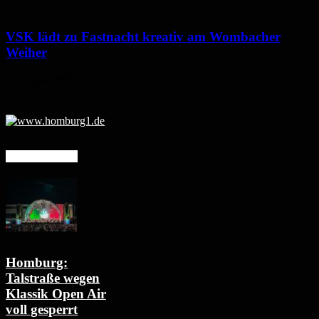
VSK lädt zu Fastnacht kreativ am Wombacher
Weiher
6. August 2026
Mehr erfahren
Homburg:
Talstraße wegen
Klassik Open Air
voll gesperrt