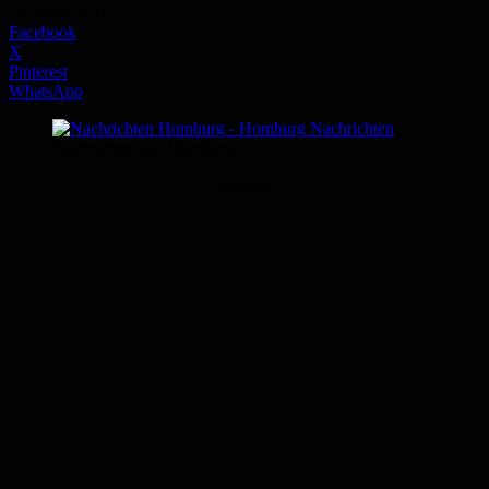
13. März 2016
Facebook
X
Pinterest
WhatsApp
Nachrichten aus Homburg
Anzeige