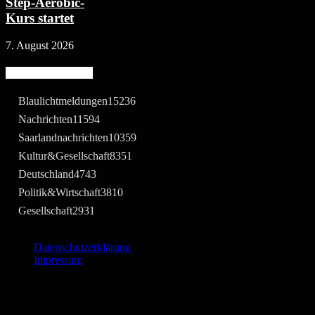
Step-Aerobic-
Kurs startet
7. August 2026
Beliebte Kategorie
Blaulichtmeldungen
15236
Nachrichten
11594
Saarlandnachrichten
10359
Kultur&Gesellschaft
8351
Deutschland
4743
Politik&Wirtschaft
3810
Gesellschaft
2931
Datenschutzerklärung
Impressum
©