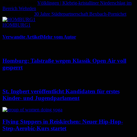
Vorheriger Artikel
Völklingen | Klebrig-kristalliner Niederschlag im
Bereich Wehrden
Nächster Artikel
30 Jahre Städtepartnerschaft Bexbach-Pornichet
HOMBURG1
Verwandte Artikel
Mehr vom Autor
Homburg: Talstraße wegen Klassik Open Air voll
gesperrt
St. Ingbert veröffentlicht Kandidaten für erstes
Kinder- und Jugendparlament
Flying Steppers in Reiskirchen: Neuer Hip-Hop-
Step-Aerobic-Kurs startet