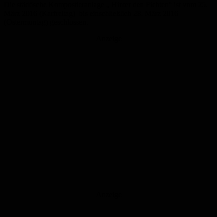
Die städtische Kompostieranlage „ Hinter den Fichten“ ist vom 25.
März 2016 (Karfreitag) bis einschließlich 28. März 2016
(Ostermontag) geschlossen.
Anzeige
Anzeige