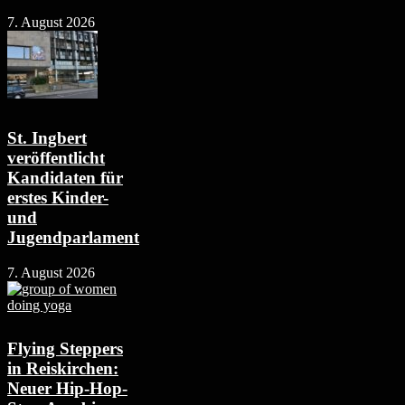
7. August 2026
St. Ingbert
veröffentlicht
Kandidaten für
erstes Kinder-
und
Jugendparlament
7. August 2026
Flying Steppers
in Reiskirchen:
Neuer Hip-Hop-