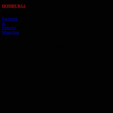
Von
HOMBURG1
-
21. Juni 2026
Facebook
X
Pinterest
WhatsApp
Anzeige