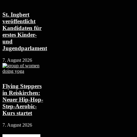
St. Ingbert
veröffentlicht
Kandidaten für
erstes Kinder-
und
Jugendparlament
7. August 2026
Flying Steppers
in Reiskirchen:
Neuer Hip-Hop-
Step-Aerobic-
Kurs startet
7. August 2026
Beliebte Kategorie