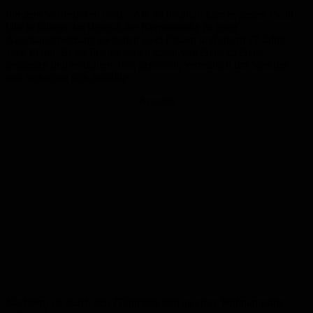
Illingen/ Saarbrücken (ots) – Am 19.06.2026 kam es gegen 15:30
Uhr in Illingen im Bereich der Kerpenstraße zu einer
Auseinandersetzung zwischen zwei Frauen und einem 77 Jahre
alten Mann. Beide Frauen waren zuvor von Haus zu Haus
gegangen und ersuchten, teils penetrant, vermutlich um Spenden
und verhielten sich auffällig.
Anzeige
Nachdem sie durch den 77jährigen sich an einer Wohnungstüre