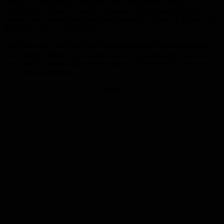
befindlich, verdächtig verhaltend wahrgenommen wurden,
konfrontierte dieser sie mit der Situation. Hieraufhin stießen die
Frauen nach derzeitigem Ermittlungsstand den Mann zu Boden und
flüchteten von der Örtlichkeit.
Der Mann erlitt in Folge des Sturzes schwerste Kopfverletzungen
und unterlag diesen am heutigen Tag. Die Ermittlungen wurden
durch die Kriminalpolizei aufgenommen. Die beiden Frauen werden
wie folgt beschrieben:
Anzeige