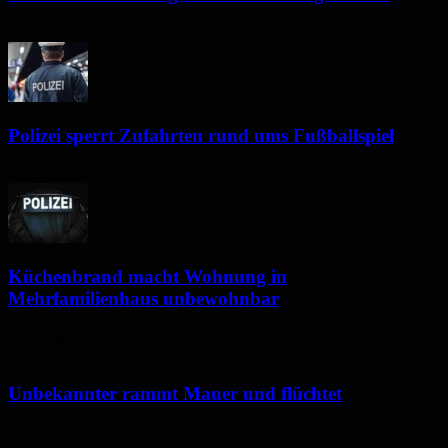
6. August 2026
Polizei sperrt Zufahrten rund ums Fußballspiel
6. August 2026
Küchenbrand macht Wohnung in
Mehrfamilienhaus unbewohnbar
6. August 2026
Unbekannter rammt Mauer und flüchtet
5. August 2026