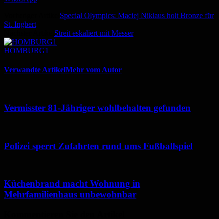
Vorheriger Artikel
Special Olympics: Maciej Niklaus holt Bronze für
St. Ingbert
Nächster Artikel
Streit eskaliert mit Messer
HOMBURG1
Verwandte Artikel
Mehr vom Autor
Vermisster 81-Jähriger wohlbehalten gefunden
Polizei sperrt Zufahrten rund ums Fußballspiel
Küchenbrand macht Wohnung in
Mehrfamilienhaus unbewohnbar
Kommentieren Sie den Artikel