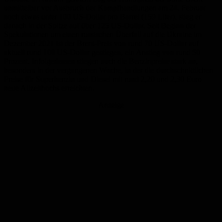
unmittelbar vor Ausbruch der Kampfhandlungen am 24. Februar
noch etwas unter 100 US-Dollar pro Barrel (159 Liter), stieg er
danach in der Spitze auf über 125 US-Dollar. Seit Beginn der
Spekulationen um einen russischen Überfall auf die Ukraine im
Dezember 2021 ist der Brent-Preis von rund 70 US-Dollar auf
aktuell rund 100 US-Dollar gestiegen, ein Anstieg von rund 50
Prozent. Infolgedessen stiegen auch die Benzinpreise stark an,
besonders in der vergangenen Woche, in der die durchschnittlichen
Preise für Superbenzin und Diesel mit rund 2,20 und 2,30 Euro
neue Allzeithochs erreichten.
Anzeige