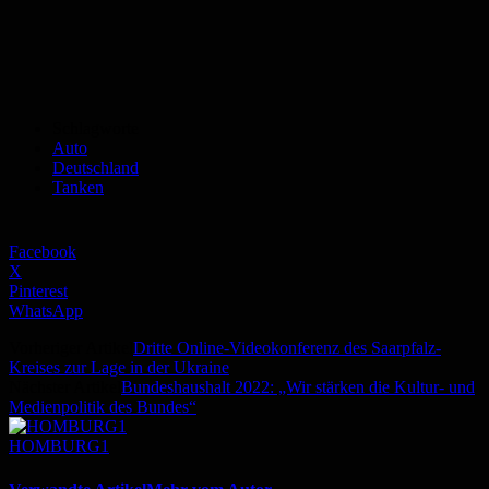
Schlagworte
Auto
Deutschland
Tanken
Facebook
X
Pinterest
WhatsApp
Vorheriger Artikel
Dritte Online-Videokonferenz des Saarpfalz-
Kreises zur Lage in der Ukraine
Nächster Artikel
Bundeshaushalt 2022: „Wir stärken die Kultur- und
Medienpolitik des Bundes“
HOMBURG1