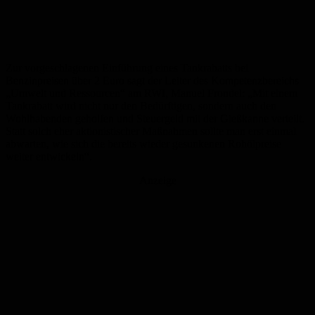
Zur vorgeschlagenen Einführung eines Tankrabatts bei
Benzinpreisen über 2 Euro sagt der Leiter des Kompetenzbereichs
„Umwelt und Ressourcen“ am RWI, Manuel Frondel: „Mit einem
Tankrabatt wird nicht nur den Bedürftigen, sondern auch den
Wohlhabenden geholfen und Steuergeld mit der Gießkanne verteilt.
Statt solch eher aktionistischer Maßnahmen sollte man erst einmal
abwarten, wie sich die bereits wieder gesunkenen Rohölpreise
weiter entwickeln“.
Anzeige