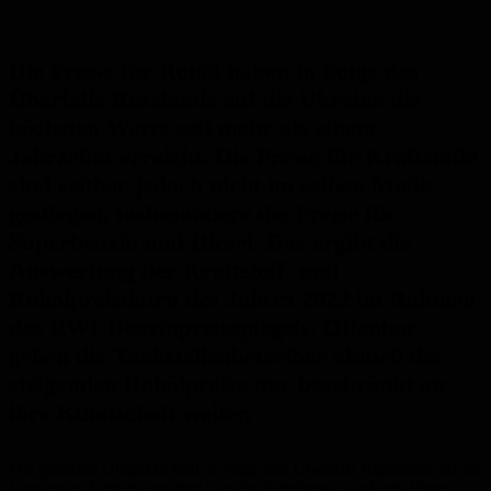
Die Preise für Rohöl haben in Folge des
Überfalls Russlands auf die Ukraine die
höchsten Werte seit mehr als einem
Jahrzehnt erreicht. Die Preise für Kraftstoffe
sind seither jedoch nicht im selben Maße
gestiegen, insbesondere die Preise für
Superbenzin und Diesel. Das ergibt die
Auswertung der Kraftstoff- und
Rohölpreisdaten des Jahres 2022 im Rahmen
des RWI-Benzinpreisspiegels. Offenbar
geben die Tankstellenbetreiber aktuell die
steigenden Rohölpreise nur beschränkt an
ihre Kundschaft weiter.
Die globalen Ölmärkte sind in Folge des Überfalls Russlands auf die
Ukraine in Aufruhr geraten: Lag der Rohölpreis der Sorte Brent