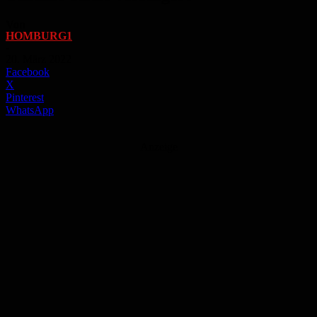
Von
HOMBURG1
-
20. März 2022
Facebook
X
Pinterest
WhatsApp
Anzeige