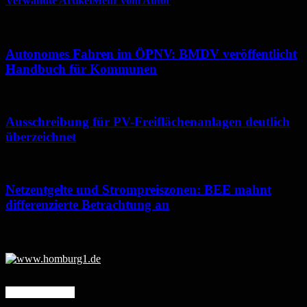
Verwandte Artikel
Mehr vom Autor
Autonomes Fahren im ÖPNV: BMDV veröffentlicht
Handbuch für Kommunen
Ausschreibung für PV-Freiflächenanlagen deutlich
überzeichnet
Netzentgelte und Strompreiszonen: BEE mahnt
differenzierte Betrachtung an
Mehr erfahren