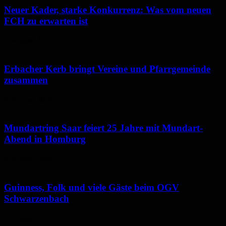
Neuer Kader, starke Konkurrenz: Was vom neuen
FCH zu erwarten ist
6. August 2026
Erbacher Kerb bringt Vereine und Pfarrgemeinde
zusammen
6. August 2026
Mundartring Saar feiert 25 Jahre mit Mundart-
Abend in Homburg
6. August 2026
Guinness, Folk und viele Gäste beim OGV
Schwarzenbach
5. August 2026