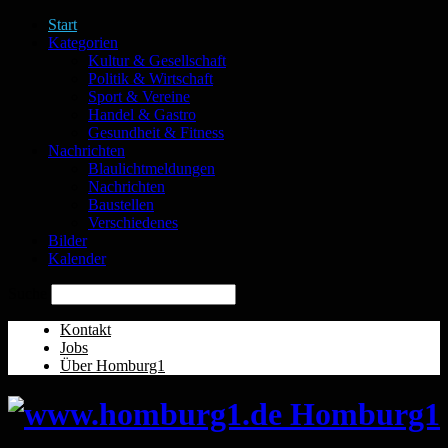
Start
Kategorien
Kultur & Gesellschaft
Politik & Wirtschaft
Sport & Vereine
Handel & Gastro
Gesundheit & Fitness
Nachrichten
Blaulichtmeldungen
Nachrichten
Baustellen
Verschiedenes
Bilder
Kalender
Suche
Kontakt
Jobs
Über Homburg1
Homburg1