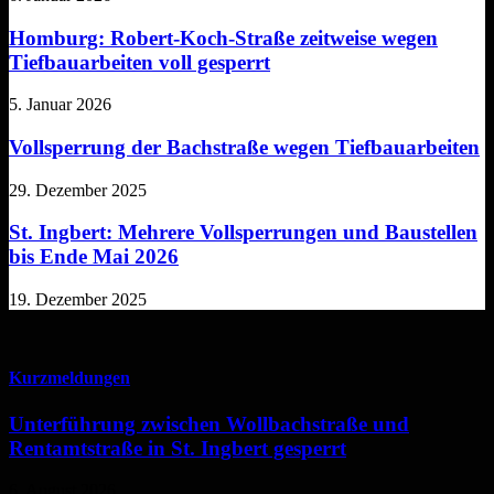
Homburg: Robert-Koch-Straße zeitweise wegen
Tiefbauarbeiten voll gesperrt
5. Januar 2026
Vollsperrung der Bachstraße wegen Tiefbauarbeiten
29. Dezember 2025
St. Ingbert: Mehrere Vollsperrungen und Baustellen
bis Ende Mai 2026
19. Dezember 2025
Kurzmeldungen
Unterführung zwischen Wollbachstraße und
Rentamtstraße in St. Ingbert gesperrt
6. August 2026