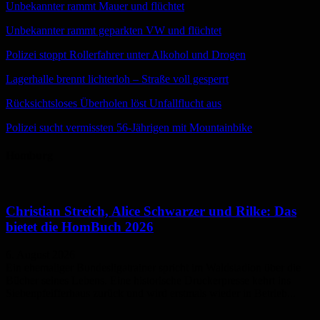
Unbekannter rammt Mauer und flüchtet
Unbekannter rammt geparkten VW und flüchtet
Polizei stoppt Rollerfahrer unter Alkohol und Drogen
Lagerhalle brennt lichterloh – Straße voll gesperrt
Rücksichtsloses Überholen löst Unfallflucht aus
Polizei sucht vermissten 56-Jährigen mit Mountainbike
Homburg
Christian Streich, Alice Schwarzer und Rilke: Das
bietet die HomBuch 2026
6. August 2026
Ein ehemaliger Bundesligatrainer spricht im Waldstadion über die
Bücher seines Lebens. Eine historische Druckerpresse kehrt ins
Siebenpfeifferhaus zurück und wird erstmals wieder in Betrieb...