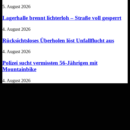
5. August 2026
Lagerhalle brennt lichterloh – Straße voll gesperrt
4. August 2026
Rücksichtsloses Überholen löst Unfallflucht aus
4. August 2026
Polizei sucht vermissten 56-Jährigen mit
Mountainbike
4. August 2026
Anzeige