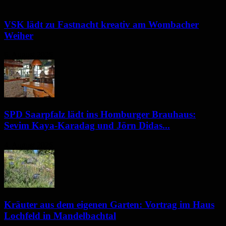
VSK lädt zu Fastnacht kreativ am Wombacher
Weiher
6. August 2026
SPD Saarpfalz lädt ins Homburger Brauhaus:
Sevim Kaya-Karadag und Jörn Didas...
4. August 2026
Kräuter aus dem eigenen Garten: Vortrag im Haus
Lochfeld in Mandelbachtal