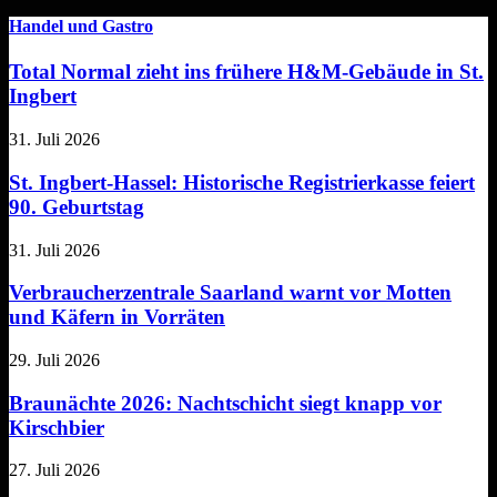
Handel und Gastro
Total Normal zieht ins frühere H&M-Gebäude in St.
Ingbert
31. Juli 2026
St. Ingbert-Hassel: Historische Registrierkasse feiert
90. Geburtstag
31. Juli 2026
Verbraucherzentrale Saarland warnt vor Motten
und Käfern in Vorräten
29. Juli 2026
Braunächte 2026: Nachtschicht siegt knapp vor
Kirschbier
27. Juli 2026