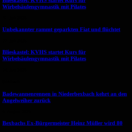
Blieskastel: KVHS startet Kurs für
Wirbelsäulengymnastik mit Pilates
31. Juli 2026
Unbekannter rammt geparkten Fiat und flüchtet
27. Juli 2026
Blieskastel: KVHS startet Kurs für
Wirbelsäulengymnastik mit Pilates
24. Juli 2026
Bexbach
Badewannenrennen in Niederbexbach kehrt an den
Angelweiher zurück
6. August 2026
Bexbachs Ex-Bürgermeister Heinz Müller wird 80