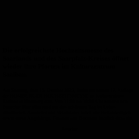
Die erfolgreichste Hochzeitsmesse des
Saarlands und des Saarpfalz-Kreises öffnet
wieder ihre Pforten im Kulturzentrum
Saalbau.
Am Sonntag, dem 15. Oktober 2023, findet die bereits 17. Auflage
der HOMBURGER HOCHZEITSMESSE im Kulturzentrum
Saalbau in Homburg statt. Von 11:00 bis 18:00 Uhr können sich
Besucher über alles rund um den schönsten Tag im Leben
informieren. Aussteller und Veranstalter laden alle Heiratswilligen
sowie deren Angehörige, Freunde und Bekannte herzlich dazu ein.
Anzeige