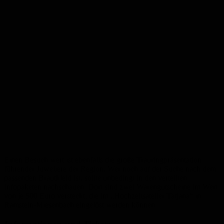
Einen Besuch wert ist ebenfalls die große Trauringpräsentation
führender Juweliere der Region. Wer noch auf der Suche nach dem
passenden Brautkleid ist, sollte unbedingt in den verteilten
Infopaketen nachschauen: Dort sind zwei Warengutscheine im Wert
von je 500 Euro versteckt, die im „Hochzeitsatelier Tatjana“ in
Ramstein-Miesenbach eingelöst werden können.