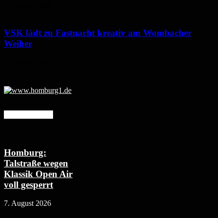
6. August 2026
VSK lädt zu Fastnacht kreativ am Wombacher
Weiher
6. August 2026
Mehr erfahren
Homburg:
Talstraße wegen
Klassik Open Air
voll gesperrt
7. August 2026