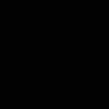
Wenn es um die Planung des wohl wichtigsten Tages im Leben
geht, bietet die HOMBURGER HOCHZEITSMESSE alles, was
das Herz begehrt. Angefangen bei den neuesten Modetrends für
Braut und Bräutigam: Ob klassisch-romantisch, modern-elegant
oder gar exotisch – die Auswahl an Kleidern und Anzügen wird alle
Geschmäcker bedienen. Aber nicht nur die Mode steht im
Mittelpunkt, auch Themen wie festliche Locations werden
ausführlich präsentiert.
Das Auge feiert mit, und daher dürfen natürlich auch
Dekorationselemente nicht fehlen. Von floralem Schmuck über