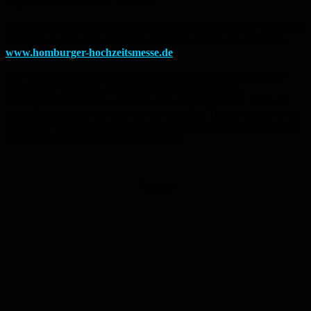
Informationen und Tickets
Weitere Informationen für Besucher und Aussteller sowie Tickets im
Vorverkauf sind auf der offiziellen Website der Messe erhältlich:
www.homburger-hochzeitsmesse.de
Wer seine Hochzeit plant oder einfach nur Inspiration für diesen
besonderen Tag sucht, sollte sich die HOMBURGER
HOCHZEITSMESSE auf keinen Fall entgehen lassen. Es ist die
ideale Gelegenheit, um sich von den neuesten Trends inspirieren zu
lassen und vielleicht sogar den einen oder anderen wichtigen Punkt
auf der Hochzeits-Checkliste abzuhaken.
Anzeige